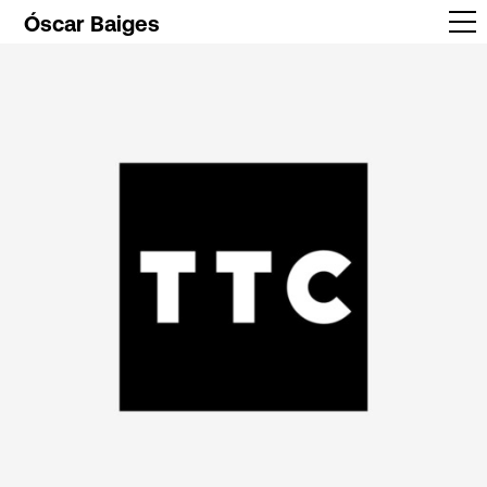
Óscar Baiges
Trabajos
Info
Contacto