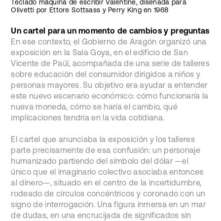
Teclado máquina de escribir Valentine, diseñada para
Olivetti por Ettore Sottsass y Perry King en 1968
Un cartel para un momento de cambios y preguntas
En ese contexto, el Gobierno de Aragón organizó una
exposición en la Sala Goya, en el edificio de San
Vicente de Paúl, acompañada de una serie de talleres
sobre educación del consumidor dirigidos a niños y
personas mayores. Su objetivo era ayudar a entender
este nuevo escenario económico: cómo funcionaría la
nueva moneda, cómo se haría el cambio, qué
implicaciones tendría en la vida cotidiana.
El cartel que anunciaba la exposición y los talleres
parte precisamente de esa confusión: un personaje
humanizado partiendo del símbolo del dólar —el
único que el imaginario colectivo asociaba entonces
al dinero—, situado en el centro de la incertidumbre,
rodeado de círculos concéntricos y coronado con un
signo de interrogación. Una figura inmersa en un mar
de dudas, en una encrucijada de significados sin