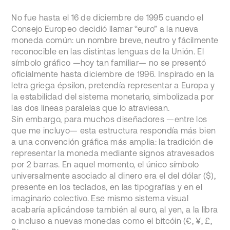
No fue hasta el 16 de diciembre de 1995 cuando el
Consejo Europeo decidió llamar “euro” a la nueva
moneda común: un nombre breve, neutro y fácilmente
reconocible en las distintas lenguas de la Unión. El
símbolo gráfico —hoy tan familiar— no se presentó
oficialmente hasta diciembre de 1996. Inspirado en la
letra griega épsilon, pretendía representar a Europa y
la estabilidad del sistema monetario, simbolizada por
las dos líneas paralelas que lo atraviesan.
Sin embargo, para muchos diseñadores —entre los
que me incluyo— esta estructura respondía más bien
a una convención gráfica más amplia: la tradición de
representar la moneda mediante signos atravesados
por 2 barras. En aquel momento, el único símbolo
universalmente asociado al dinero era el del dólar ($),
presente en los teclados, en las tipografías y en el
imaginario colectivo. Ese mismo sistema visual
acabaría aplicándose también al euro, al yen, a la libra
o incluso a nuevas monedas como el bitcóin (€, ¥, £,