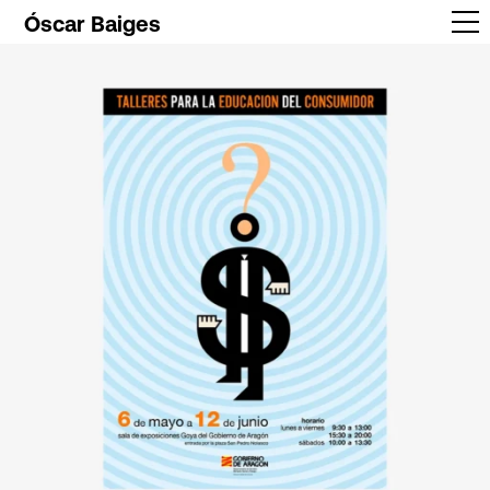
Óscar Baiges
Trabajos
Info
Contacto