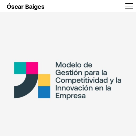
Óscar Baiges
Trabajos
Info
Contacto