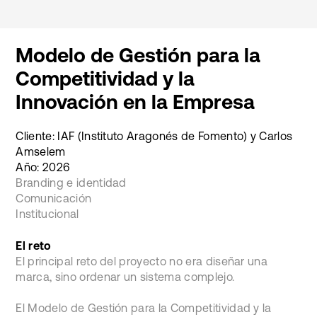
Modelo de Gestión para la
Competitividad y la
Innovación en la Empresa
Cliente: IAF (Instituto Aragonés de Fomento) y Carlos
Amselem
Año: 2026
Branding e identidad
Comunicación
Institucional
El reto
El principal reto del proyecto no era diseñar una
marca, sino ordenar un sistema complejo.
El Modelo de Gestión para la Competitividad y la