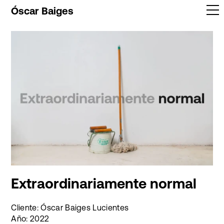
Óscar Baiges
Trabajos
Info
Contacto
Extraordinariamente normal
Cliente: Óscar Baiges Lucientes
Año: 2022