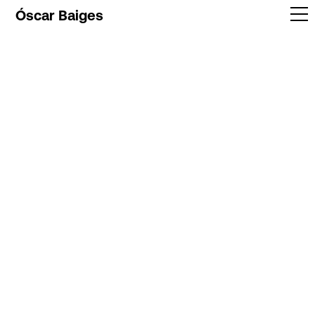
Óscar Baiges
Trabajos
Info
Contacto